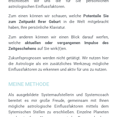
erschließen wir uns die für Sie persönlichen
astrologischen Einflussfaktoren.
Zum einen können wir schauen, welche
Potentaile Sie
zum Zeitpunkt Ihrer Geburt
in die Welt mitgebracht
haben, Ihre persönliche Klaviatur.
Zum anderen können wir einen Blick darauf werfen,
welche
aktuellen oder vergangenen Impulse des
Zeitgeschehens
auf Sie wirk(t)en.
Zukunfsprognosen werden n
icht getätigt. Wir nutzen hier
die Astrologie als ein zusätzliches Werkzeug mögliche
Einflussfaktoren zu erkennen und aktiv für uns zu nutzen.
MEINE METHODE
Als ausgebildete Systemaufstellerin und Systemcoach
bereitet es mir große Freude, gemeinsam mit Ihnen
mögliche astrologische Einflussfaktoren mittels dem
Sytemischen Stellen zu erschließen. Einzelne Planeten