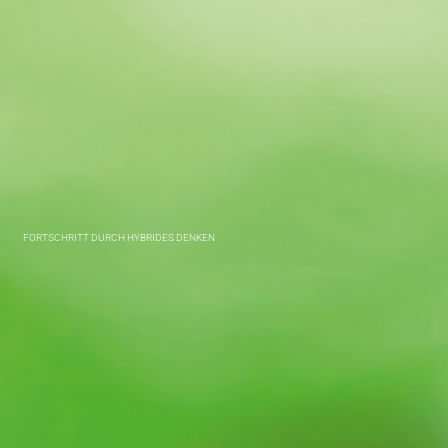
FORTSCHRITT DURCH HYBRIDES DENKEN