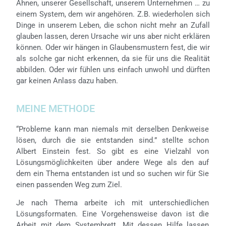
Ahnen, unserer Gesellschaft, unserem Unternehmen … zu
einem System, dem wir angehören. Z.B. wiederholen sich
Dinge in unserem Leben, die schon nicht mehr an Zufall
glauben lassen, deren Ursache wir uns aber nicht erklären
können. Oder wir hängen in Glaubensmustern fest, die wir
als solche gar nicht erkennen, da sie für uns die Realität
abbilden. Oder wir fühlen uns einfach unwohl und dürften
gar keinen Anlass dazu haben.
MEINE METHODE
“Probleme kann man niemals mit derselben Denkweise
lösen, durch die sie entstanden sind.” stellte schon
Albert Einstein fest. So gibt es eine Vielzahl von
Lösungsmöglichkeiten über andere Wege als den auf
dem ein Thema entstanden ist und so suchen wir für Sie
einen passenden Weg zum Ziel.
Je nach Thema arbeite ich mit unterschiedlichen
Lösungsformaten. Eine Vorgehensweise davon ist die
Arbeit mit dem Systembrett. Mit dessen Hilfe lassen