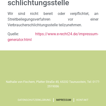
schlichtungs­stelle
Wir sind nicht bereit oder verpflichtet, an
Streitbeilegungsverfahren vor einer
Verbraucherschlichtungsstelle teilzunehmen.
Quelle:
https://www.e-recht24.de/impressum-
generator.html
Nathalie von Fischern, Platter Straße 45, 65232 Taunusstein, Tel: 0177-
2519336
DATENSCHUTZERKLÄRUNG
IMPRESSUM
KONTAKT