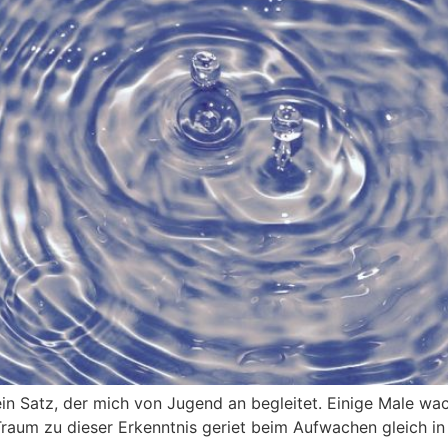
t ein Satz, der mich von Jugend an begleitet. Einige Male w
Traum zu dieser Erkenntnis geriet beim Aufwachen gleich in